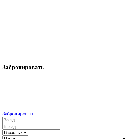
Забронировать
Бронировать номер
Цена в сутки от:
Забронировать
Заезд
Выезд
Взрослых
Номер