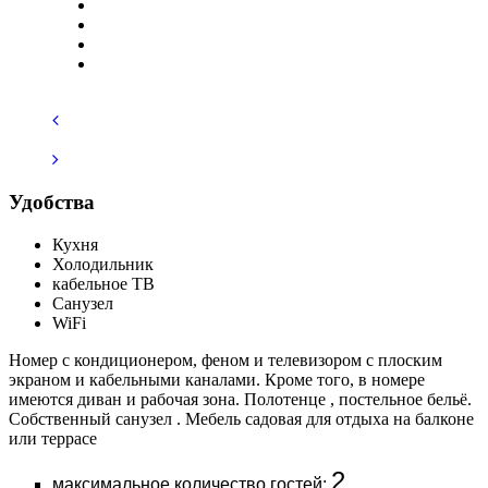
Удобства
Кухня
Холодильник
кабельное ТВ
Санузел
WiFi
Номер с кондиционером, феном и телевизором с плоским
экраном и кабельными каналами. Кроме того, в номере
имеются диван и рабочая зона. Полотенце , постельное бельё.
Собственный санузел . Мебель садовая для отдыха на балконе
или террасе
2
максимальное количество гостей: