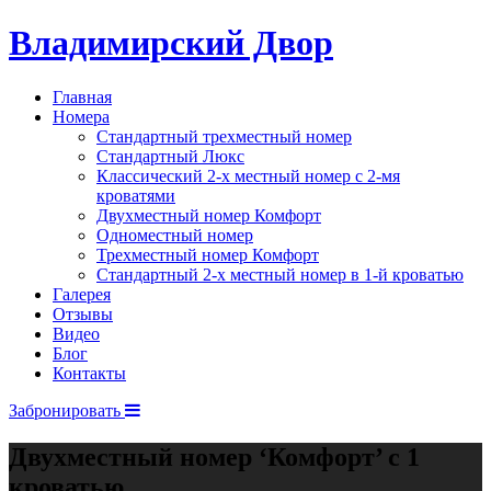
Владимирский Двор
Главная
Номера
Стандартный трехместный номер
Стандартный Люкс
Классический 2-х местный номер с 2-мя
кроватями
Двухместный номер Комфорт
Одноместный номер
Трехместный номер Комфорт
Стандартный 2-х местный номер в 1-й кроватью
Галерея
Отзывы
Видео
Блог
Контакты
Забронировать
Двухместный номер ‘Комфорт’ с 1
кроватью