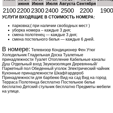
июня
Июня
Июля
Августа
Сентября
2100
2200
2300
2400
2500
2200
190
УСЛУГИ ВХОДЯЩИЕ В СТОИМОСТЬ НОМЕРА:
парковка;( при наличии свободных мест )
уборка номера – каждые 3 дня;
смена полотенец — каждые 3 дня;
смена постельного белья — каждые 6 дней.
В номере:
Телевизор Кондиционер Фен Утюг
Холодильник Гладильная Доска Туалетные
принадлежности Туалет Отопление Кабельные каналы
Душ Отдельный вход Звукоизоляция Деревянный/
Паркетный пол Обеденный уголок Электрический чайник
Кухонные принадлежности Шкаф/гардероб
Принадлежности для барбекю Вид на сад Вид на город
Терраса Полотенца бесплатно Постельное белье
бесплатно Детский стульчик бесплатно Предметы мебели
на улице.