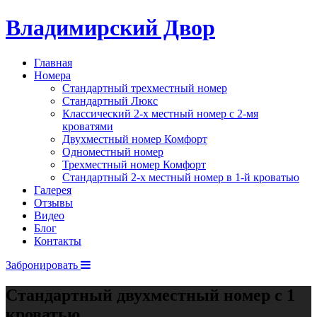
Владимирский Двор
Главная
Номера
Стандартный трехместный номер
Стандартный Люкс
Классический 2-х местный номер с 2-мя
кроватями
Двухместный номер Комфорт
Одноместный номер
Трехместный номер Комфорт
Стандартный 2-х местный номер в 1-й кроватью
Галерея
Отзывы
Видео
Блог
Контакты
Забронировать
Стандартный двухместный номер с 1
кроватью