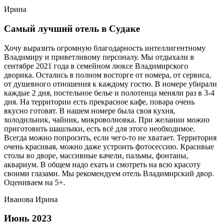
Ирина
Самый лучший отель в Судаке
Хочу выразить огромную благодарность интеллигентному
Владимиру и приветливому персоналу. Мы отдыхали в
сентябре 2021 года в семейном люксе Владимирского
дворика. Остались в полном восторге от номера, от сервиса,
от душевного отношения к каждому гостю. В номере убирали
каждые 2 дня, постельное белье и полотенца меняли раз в 3-4
дня. На территории есть прекрасное кафе, повара очень
вкусно готовят. В нашем номере была своя кухня,
холодильник, чайник, микроволновка. При желании можно
приготовить шашлыки, есть всё для этого необходимое.
Всегда можно попросить, если чего-то не хватает. Территория
очень красивая, можно даже устроить фотосессию. Красивые
столы во дворе, массивные качели, пальмы, фонтаны,
аквариум. В общем надо ехать и смотреть на всю красоту
своими глазами. Мы рекомендуем отель Владимирский двор.
Оцениваем на 5+.
Иванова Ирина
Июнь 2023