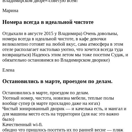
Владимирском дворе»-советую всем!
Марина
Номера всегда в идеальной чистоте
Отдыхали в августе 2015 у Владимира) Очень довольны,
номера всегда в идеальной чистоте, в кафе девочки
великолепно готовят на любой вкус, сама атмосфера в этом
отеле располагает настолько уютно, что хочется всегда туда
возвращаться) Надеюсь этим летом мы тоже посетим Судак, и
обязательно остановимся во Владимирском дворике)
Елена
Остановились в марте, проездом по делам.
Остановились в марте, проездом по делам.
Уютный номер, чистота, новизна мебели, теплые полы
вообще супер (в марте прохладно даже на югах)
Чистый зонированный дворик — и качелька есть, и мангал и
для машины место есть на территории (для нас это важно
было)
Качественный wi-fi.
обидно что пришлось посетить их по ранней весне — пляж