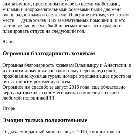
симпатичном, просторном номере со всеми удобствами,
милыми и доброжелательными хозяевами были для меня
очень радостными и светлыми. Наверное потому, что в этом
месте — душа хозяев и их замечательных помощниц, и это
заставляет меня с улыбкой пересматривать фотографии и
планировать отпуск на следующий год.
Юлия
Огромная благодарность хозяевам
Огромная благодарность хозяевам Владимиру и Анастасии, и
их позитивному и жизнерадостному персоналу,сервис,
проживание,кухня,антураж, номера,отношение,все просто на
пять с плюсом рекомендую всем.
Огромное им спасибо за август 2016 года, еще обязательно
вернусь,отдыхал с сыном его женой и конечно со своей
любимой половинкой!!!!
Игорь
Эмоции только положительные
Отдыхаем в данный момент август 2016, эмоции только