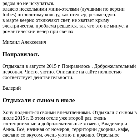
рядом но не искупаться.
владею несколькими мини-отелями (лучшими по версии
forbes) по золотому кольцу, как отельер, рекомендую.
в марте веерно отключают свет, не хватает крыму
электричества, проблема решается, так что это не минус, а
романтический вечер при свечах
Михаил Алексеевич
Понравилось
Отдыхали в августе 2015 г. Понравилось . Доброжелательный
персонал. Чисто, уютно. Описание на сайте полностью
соответствует действительности.
Валерий
Отдыхали с сыном в июле
Хочу поделиться своими впечатлениями. Отдыхали с сыном в
июле 2015 г. В этом отеле уже второй раз, очень
гостеприимные и доброжелательные хозяева, Владимир и
Анна. Всё, начиная от номеров, территории дворика, кафе,
сделано со вкусом, очень уютно и красиво. Отдельное