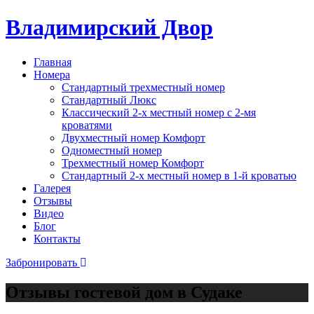
Владимирский Двор
Главная
Номера
Стандартный трехместный номер
Стандартный Люкс
Классический 2-х местный номер с 2-мя
кроватями
Двухместный номер Комфорт
Одноместный номер
Трехместный номер Комфорт
Стандартный 2-х местный номер в 1-й кроватью
Галерея
Отзывы
Видео
Блог
Контакты
Забронировать
Отзывы гостевой дом в Судаке