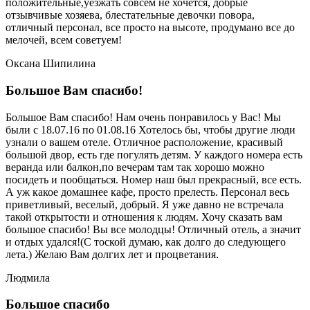
положительные,уезжать совсем не хочется, добрые
отзывчивые хозяева, блестательные девочки повора,
отличный персонал, все просто на высоте, продумано все до
мелочей, всем советуем!
Оксана Шипилина
Большое Вам спасибо!
Большое Вам спасибо! Нам очень понравилось у Вас! Мы
были с 18.07.16 по 01.08.16 Хотелось бы, чтобы другие люди
узнали о вашем отеле. Отличное расположение, красивый
большой двор, есть где погулять детям. У каждого номера есть
веранда или балкон,по вечерам там так хорошо можно
посидеть и пообщаться. Номер наш был прекрасный, все есть.
А уж какое домашнее кафе, просто прелесть. Персонал весь
приветливый, веселый, добрый. Я уже давно не встречала
такой открытости и отношения к людям. Хочу сказать вам
большое спасибо! Вы все молодцы! Отличный отель, а значит
и отдых удался!(С тоской думаю, как долго до следующего
лета.) Желаю Вам долгих лет и процветания.
Людмила
Большое спасибо