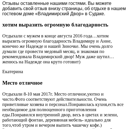
Отзывы оставленные нашими гостями. Вы можете
добавить свой отзыв внизу страницы, об отдыхе в нашем
гостевом доме «Владимирский Двор» в Судаке.
хотим выразить огромную благодарность
Отдыхали с мужем в конце августа 2016 года…хотим
выразить огромную благодарность Владимиру и Анне,
конечно же Надежде и нашей Зиночке. Мы очень долго
думали где провести медовый месяц, и знакомая по
рекомендовала Владимирский двор! Муж даже шутил…
женюсь на Надежде она круто готовит)
Екатерина
Место отличное
Отдыхали 8-10 мая 2017г. Место отличное,уютно и
чисто.Фото соответствуют действительности. Очень
приветливые хозяева и персонал.Понравилась кухня,есть все
необходимое для полноценного приготовления
еды.Понравился внутренний двор, весь в цветах и зелени,
работающий фонтан, деревянная мебель- идеально для
того,чтоб утром и вечером выпить чашечку кофе.)