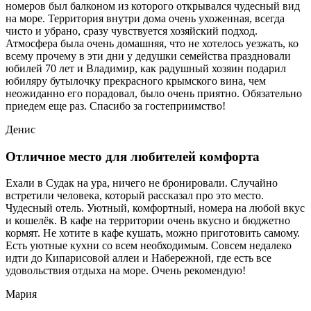
номеров был балконом из которого открывался чудесный вид
на море. Территория внутри дома очень ухоженная, всегда
чисто и убрано, сразу чувствуется хозяйский подход.
Атмосфера была очень домашняя, что не хотелось уезжать, ко
всему прочему в эти дни у дедушки семейства праздновали
юбилей 70 лет и Владимир, как радушный хозяин подарил
юбиляру бутылочку прекрасного крымского вина, чем
неожиданно его порадовал, было очень приятно. Обязательно
приедем еще раз. Спасибо за гостеприимство!
Денис
Отличное место для любителей комфорта
Ехали в Судак на ура, ничего не бронировали. Случайно
встретили человека, который рассказал про это место.
Чудесный отель. Уютный, комфортный, номера на любой вкус
и кошелёк. В кафе на территории очень вкусно и бюджетно
кормят. Не хотите в кафе кушать, можно приготовить самому.
Есть уютные кухни со всем необходимым. Совсем недалеко
идти до Кипарисовой аллеи и Набережной, где есть все
удовольствия отдыха на море. Очень рекомендую!
Мария