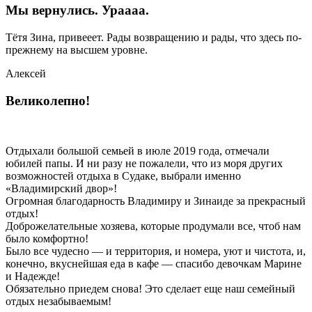
Мы вернулись. Ураааа.
Тётя Зина, привееет. Рады возвращению и рады, что здесь по-
прежнему на высшем уровне.
Алексей
Великолепно!
Отдыхали большой семьей в июле 2019 года, отмечали
юбилей папы. И ни разу не пожалели, что из моря других
возможностей отдыха в Судаке, выбрали именно
«Владимирский двор»!
Огромная благодарность Владимиру и Зинаиде за прекрасный
отдых!
Доброжелательные хозяева, которые продумали все, чтоб нам
было комфортно!
Было все чудесно — и территория, и номера, уют и чистота, и,
конечно, вкуснейшая еда в кафе — спасибо девочкам Марине
и Надежде!
Обязательно приедем снова! Это сделает еще наш семейный
отдых незабываемым!