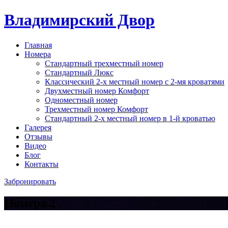
Владимирский Двор
Главная
Номера
Стандартный трехместный номер
Стандартный Люкс
Классический 2-х местный номер с 2-мя кроватями
Двухместный номер Комфорт
Одноместный номер
Трехместный номер Комфорт
Стандартный 2-х местный номер в 1-й кроватью
Галерея
Отзывы
Видео
Блог
Контакты
Забронировать
Номера 2