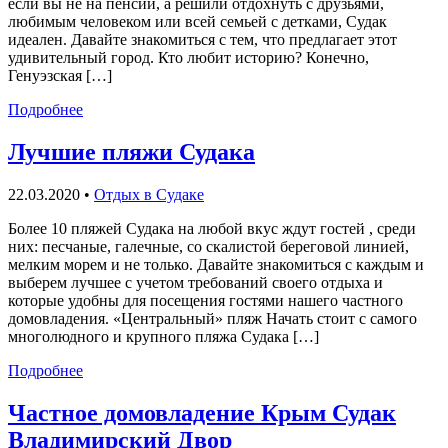
если вы не на пенсии, а решили отдохнуть с друзьями,
любимым человеком или всей семьей с детками, Судак
идеален. Давайте знакомиться с тем, что предлагает этот
удивительный город. Кто любит историю? Конечно,
Генуэзская […]
Подробнее
Лучшие пляжи Судака
22.03.2020
•
Отдых в Судаке
Более 10 пляжей Судака на любой вкус ждут гостей , среди
них: песчаные, галечные, со скалистой береговой линией,
мелким морем и не только. Давайте знакомиться с каждым и
выберем лучшее с учетом требований своего отдыха и
которые удобны для посещения гостями нашего частного
домовладения. «Центральный» пляж Начать стоит с самого
многолюдного и крупного пляжа Судака […]
Подробнее
Частное домовладение Крым Судак
Владимирский Двор