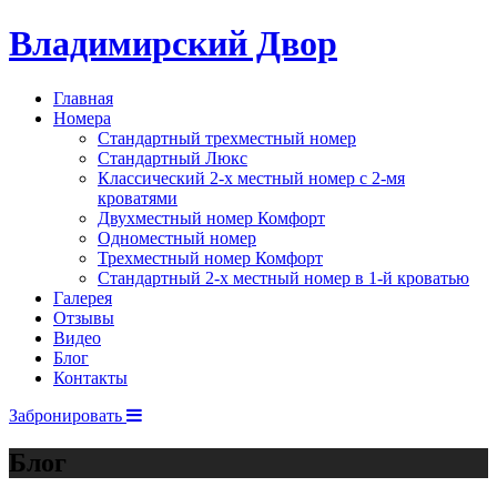
Владимирский Двор
Главная
Номера
Стандартный трехместный номер
Стандартный Люкс
Классический 2-х местный номер с 2-мя
кроватями
Двухместный номер Комфорт
Одноместный номер
Трехместный номер Комфорт
Стандартный 2-х местный номер в 1-й кроватью
Галерея
Отзывы
Видео
Блог
Контакты
Забронировать
Блог