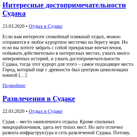
Интересные достопримечательности
Судака
23.03.2020
•
Отдых в Судаке
Если вам интересен спокойный пляжный отдых, можно
отправится в любое курортное местечко на берегу моря. Но
если вы хотите забрать с собой прекрасные впечатления,
побывать действительно в интересных местах, узнать много
невероятных историй, и узнать достопримечательности
Судака, тогда этот курорт для этого – самое подходящее место.
Город, который еще с древности был центром цивилизации
южной […]
Подробнее
Развлечения в Судаке
22.03.2020
•
Отдых в Судаке
Судак – место оживленного отдыха. Кроме спальных
микрорайончиков, здесь нет тихих мест. Но зато отлично
развита инфраструктура и сеть развлечений Судака. Потому,