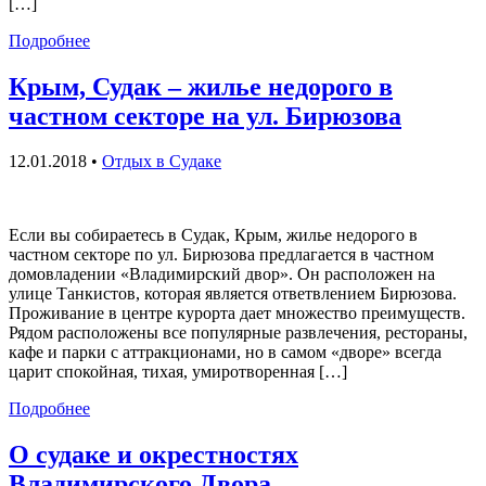
[…]
Подробнее
Крым, Судак – жилье недорого в
частном секторе на ул. Бирюзова
12.01.2018
•
Отдых в Судаке
Если вы собираетесь в Судак, Крым, жилье недорого в
частном секторе по ул. Бирюзова предлагается в частном
домовладении «Владимирский двор». Он расположен на
улице Танкистов, которая является ответвлением Бирюзова.
Проживание в центре курорта дает множество преимуществ.
Рядом расположены все популярные развлечения, рестораны,
кафе и парки с аттракционами, но в самом «дворе» всегда
царит спокойная, тихая, умиротворенная […]
Подробнее
О судаке и окрестностях
Владимирского Двора