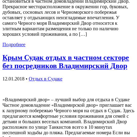
остановиться в частном домовладении Владимирский Двор.
Прекрасное месторасположение в окружении гор, буковых,
дубовых, сосновых лесов и Черноморского побережья
оставляет у отдыхающих неизгладимые впечатления. У
самого Черного моря Владимирский Двор относится к
элитным вариантам размещения не только по наличию
хороших условий проживания, а по […]
Подробнее
Крым Судак отдых в частном секторе
без посредников Владимирский Двор
12.01.2018
•
Отдых в Судаке
«Владимирский двор» – лучший выбор для отдыха в Судаке
Частное домовладение «Владимирской двор» приглашает вас
к лазурному побережью Черного моря на отдых в Судак. Здесь
предлагаются комфортные условия проживания для семей с
детьми и больших веселых компаний. Владимирский Двор
расположен по улице Танкистов всего в 10 минутах
неспешной ходьбы до пляжа. Предлагаемые номера Если вы