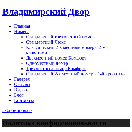
Владимирский Двор
Главная
Номера
Стандартный трехместный номер
Стандартный Люкс
Классический 2-х местный номер с 2-мя
кроватями
Двухместный номер Комфорт
Одноместный номер
Трехместный номер Комфорт
Стандартный 2-х местный номер в 1-й кроватью
Галерея
Отзывы
Видео
Блог
Контакты
Забронировать
Политика конфиденциальности