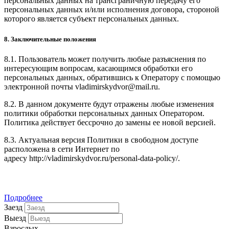
персональных данных на трансграничную передачу его
персональных данных и/или исполнения договора, стороной
которого является субъект персональных данных.
8. Заключительные положения
8.1. Пользователь может получить любые разъяснения по
интересующим вопросам, касающимся обработки его
персональных данных, обратившись к Оператору с помощью
электронной почты vladimirskydvor@mail.ru.
8.2. В данном документе будут отражены любые изменения
политики обработки персональных данных Оператором.
Политика действует бессрочно до замены ее новой версией.
8.3. Актуальная версия Политики в свободном доступе
расположена в сети Интернет по
адресу http://vladimirskydvor.ru/personal-data-policy/.
наши номера
Подробнее
Заезд
Выезд
Взрослых