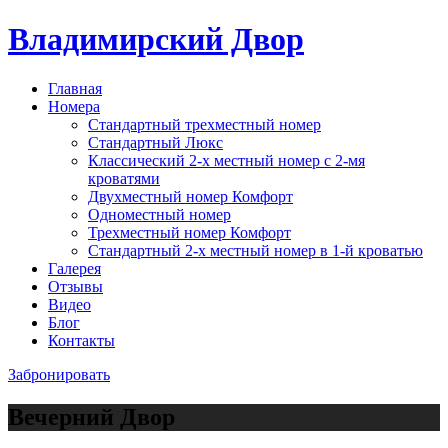
Владимирский Двор
Главная
Номера
Стандартный трехместный номер
Стандартный Люкс
Классический 2-х местный номер с 2-мя
кроватями
Двухместный номер Комфорт
Одноместный номер
Трехместный номер Комфорт
Стандартный 2-х местный номер в 1-й кроватью
Галерея
Отзывы
Видео
Блог
Контакты
Забронировать
Вечерний Двор