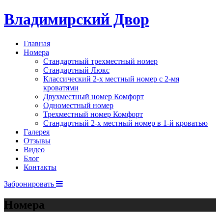
Владимирский Двор
Главная
Номера
Стандартный трехместный номер
Стандартный Люкс
Классический 2-х местный номер с 2-мя
кроватями
Двухместный номер Комфорт
Одноместный номер
Трехместный номер Комфорт
Стандартный 2-х местный номер в 1-й кроватью
Галерея
Отзывы
Видео
Блог
Контакты
Забронировать
Номера