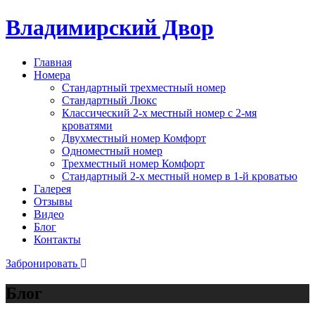
Владимирский Двор
Главная
Номера
Стандартный трехместный номер
Стандартный Люкс
Классический 2-х местный номер с 2-мя
кроватями
Двухместный номер Комфорт
Одноместный номер
Трехместный номер Комфорт
Стандартный 2-х местный номер в 1-й кроватью
Галерея
Отзывы
Видео
Блог
Контакты
Забронировать
Блог