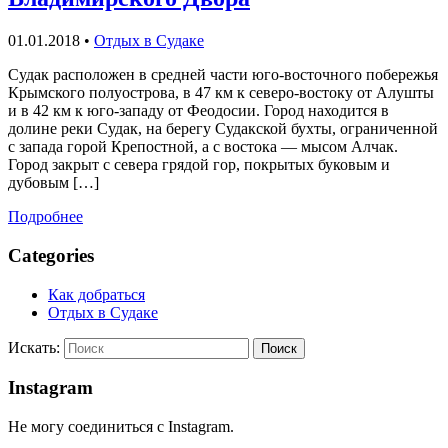
01.01.2018
•
Отдых в Судаке
Судак расположен в средней части юго-восточного побережья
Крымского полуострова, в 47 км к северо-востоку от Алушты
и в 42 км к юго-западу от Феодосии. Город находится в
долине реки Судак, на берегу Судакской бухты, ограниченной
с запада горой Крепостной, а с востока — мысом Алчак.
Город закрыт с севера грядой гор, покрытых буковым и
дубовым […]
Подробнее
Categories
Как добраться
Отдых в Судаке
Искать:
Поиск
Instagram
Не могу соединиться с Instagram.