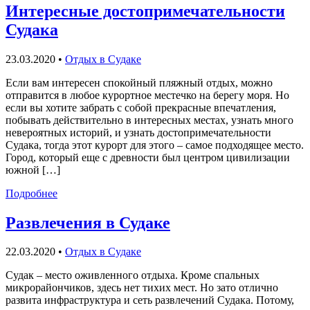
Интересные достопримечательности
Судака
23.03.2020
•
Отдых в Судаке
Если вам интересен спокойный пляжный отдых, можно
отправится в любое курортное местечко на берегу моря. Но
если вы хотите забрать с собой прекрасные впечатления,
побывать действительно в интересных местах, узнать много
невероятных историй, и узнать достопримечательности
Судака, тогда этот курорт для этого – самое подходящее место.
Город, который еще с древности был центром цивилизации
южной […]
Подробнее
Развлечения в Судаке
22.03.2020
•
Отдых в Судаке
Судак – место оживленного отдыха. Кроме спальных
микрорайончиков, здесь нет тихих мест. Но зато отлично
развита инфраструктура и сеть развлечений Судака. Потому,