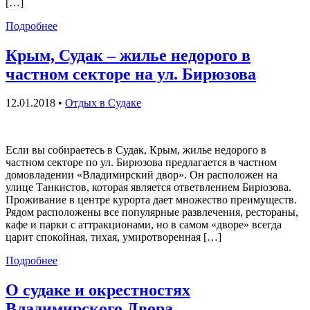
[…]
Подробнее
Крым, Судак – жилье недорого в
частном секторе на ул. Бирюзова
12.01.2018
•
Отдых в Судаке
Если вы собираетесь в Судак, Крым, жилье недорого в
частном секторе по ул. Бирюзова предлагается в частном
домовладении «Владимирский двор». Он расположен на
улице Танкистов, которая является ответвлением Бирюзова.
Проживание в центре курорта дает множество преимуществ.
Рядом расположены все популярные развлечения, рестораны,
кафе и парки с аттракционами, но в самом «дворе» всегда
царит спокойная, тихая, умиротворенная […]
Подробнее
О судаке и окрестностях
Владимирского Двора