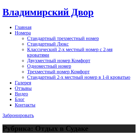
Владимирский Двор
Главная
Номера
Стандартный трехместный номер
Стандартный Люкс
Классический 2-х местный номер с 2-мя
кроватями
Двухместный номер Комфорт
Одноместный номер
Трехместный номер Комфорт
Стандартный 2-х местный номер в 1-й кроватью
Галерея
Отзывы
Видео
Блог
Контакты
Забронировать
Рубрика:
Отдых в Судаке