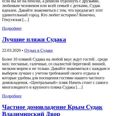
если вы не на пенсии, а решили отдохнуть с друзьями,
любимым человеком или всей семьей с детками, Судак
идеален. Давайте знакомиться с тем, что предлагает этот
удивительный город. Кто любит историю? Конечно,
Генуэзская […]
Подробнее
Лучшие пляжи Судака
22.03.2020
•
Отдых в Судаке
Более 10 пляжей Судака на любой вкус ждут гостей , среди
них: песчаные, галечные, со скалистой береговой линией,
мелким морем и не только. Давайте знакомиться с каждым и
выберем лучшее с учетом требований своего отдыха и
которые удобны для посещения гостями нашего частного
домовладения. «Центральный» пляж Начать стоит с самого
многолюдного и крупного пляжа Судака […]
Подробнее
Частное домовладение Крым Судак
Владимирский Двор