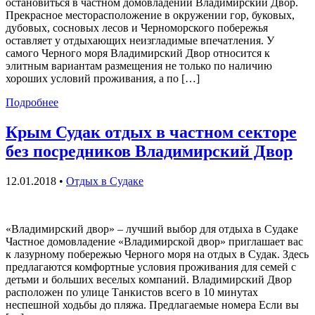
остановиться в частном домовладении Владимирский Двор.
Прекрасное месторасположение в окружении гор, буковых,
дубовых, сосновых лесов и Черноморского побережья
оставляет у отдыхающих неизгладимые впечатления. У
самого Черного моря Владимирский Двор относится к
элитным вариантам размещения не только по наличию
хороших условий проживания, а по […]
Подробнее
Крым Судак отдых в частном секторе
без посредников Владимирский Двор
12.01.2018
•
Отдых в Судаке
«Владимирский двор» – лучший выбор для отдыха в Судаке
Частное домовладение «Владимирской двор» приглашает вас
к лазурному побережью Черного моря на отдых в Судак. Здесь
предлагаются комфортные условия проживания для семей с
детьми и больших веселых компаний. Владимирский Двор
расположен по улице Танкистов всего в 10 минутах
неспешной ходьбы до пляжа. Предлагаемые номера Если вы